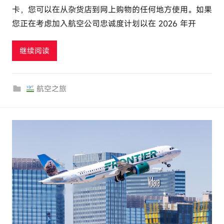
卡，您可以在从杂货店到网上购物的任何地方使用。如果
l
您正在考虑加入航空公司忠诚度计划以在 2026 年开
u
t
继续阅读
o
u
r
航空之旅
c
o
m