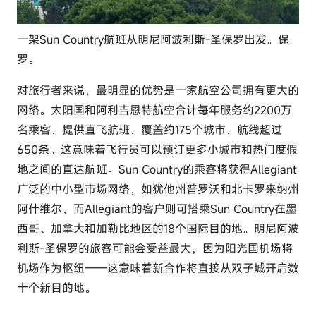
一架Sun Country航班从明尼阿波利斯-圣保罗出发。保
罗。
对旅行者来说，最明显的优势是一家航空公司拥有更大的
网络。太阳国和阿利吉恩特航空合计每年服务约2200万
名乘客，提供直飞航班，覆盖约175个城市，航线超过
650条。这意味着飞行员可以预订更多小城市和热门度假
地之间的直达航班。Sun Country的乘客将获得Allegiant
广泛的中小型市场网络，如犹他州普罗沃和北卡罗来纳州
阿什维尔，而Allegiant的客户则可搭乘Sun Country在墨
西哥、加拿大和加勒比地区的18个国际目的地。明尼阿波
利斯-圣保罗的旅客可能会受益最大，因为阳光国机场将
机场作为枢纽——这意味着新合作将直接从双子城开启数
十个新目的地。