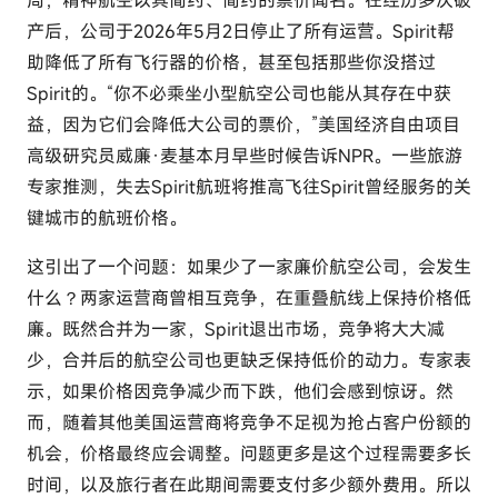
周，精神航空以其简约、简约的票价闻名。在经历多次破
产后，公司于2026年5月2日停止了所有运营。Spirit帮
助降低了所有飞行器的价格，甚至包括那些你没搭过
Spirit的。“你不必乘坐小型航空公司也能从其存在中获
益，因为它们会降低大公司的票价，”美国经济自由项目
高级研究员威廉·麦基本月早些时候告诉NPR。一些旅游
专家推测，失去Spirit航班将推高飞往Spirit曾经服务的关
键城市的航班价格。
这引出了一个问题：如果少了一家廉价航空公司，会发生
什么？两家运营商曾相互竞争，在重叠航线上保持价格低
廉。既然合并为一家，Spirit退出市场，竞争将大大减
少，合并后的航空公司也更缺乏保持低价的动力。专家表
示，如果价格因竞争减少而下跌，他们会感到惊讶。然
而，随着其他美国运营商将竞争不足视为抢占客户份额的
机会，价格最终应会调整。问题更多是这个过程需要多长
时间，以及旅行者在此期间需要支付多少额外费用。所以