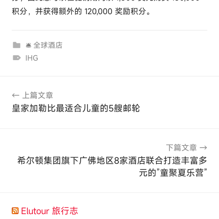
积分，并获得额外的 120,000 奖励积分。
🛎 全球酒店
IHG
文
上篇文章
章
皇家加勒比最适合儿童的5艘邮轮
导
航
下篇文章
希尔顿集团旗下广佛地区8家酒店联合打造丰富多
元的”童聚夏乐营”
Elutour 旅行志