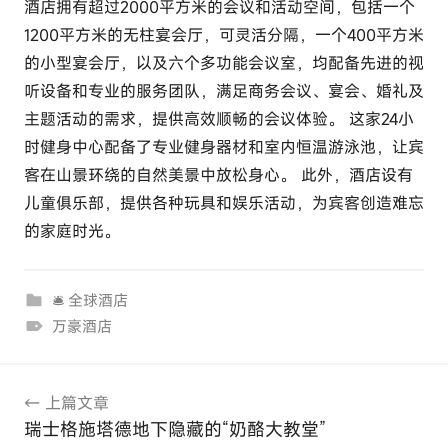
酒店拥有超过2000平方米的会议和活动空间，包括一个
1200平方米的无柱宴会厅，可灵活分隔，一个400平方米
的小型宴会厅，以及六个多功能会议室，均配备先进的视
听设备和专业的服务团队，满足商务会议、宴会、婚礼及
主题活动的需求，提供高效顺畅的会议体验。 这家24小
时健身中心配备了专业健身器材和室内恒温游泳池，让宾
客在山景环绕的自然美景中放松身心。 此外，酒店设有
儿童俱乐部，提供各种玩具和娱乐活动，为宾客创造难忘
的家庭时光。
🛎 全球酒店
万豪酒店
文
上篇文章
章
瑞士格施塔德地下隐藏的“奶酪大教堂”