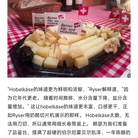
“Hobelkäse的味道更为鲜明和浓郁，”Ryser解释道，“因
为它年代更老。 随着时间推移，水分含量下降，盐分含
量增加。” 这让hobelkäse的味道更丰富、口感更干，正
如Ryser用奶酪切片机演示的那样。 Hobelkäse太脆，无
法用刀切，所以通常用细长卷筒装上。 赖瑟为我们准备
了品鉴台，摆满了超硬的伯尔尼霍贝尔凯泽、一年陈酿的