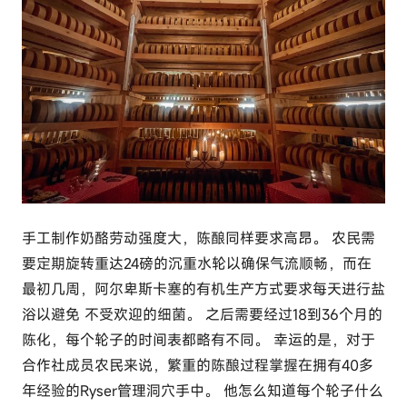
手工制作奶酪劳动强度大，陈酿同样要求高昂。 农民需
要定期旋转重达24磅的沉重水轮以确保气流顺畅，而在
最初几周，阿尔卑斯卡塞的有机生产方式要求每天进行盐
浴以避免 不受欢迎的细菌。 之后需要经过18到36个月的
陈化，每个轮子的时间表都略有不同。 幸运的是，对于
合作社成员农民来说，繁重的陈酿过程掌握在拥有40多
年经验的Ryser管理洞穴手中。 他怎么知道每个轮子什么