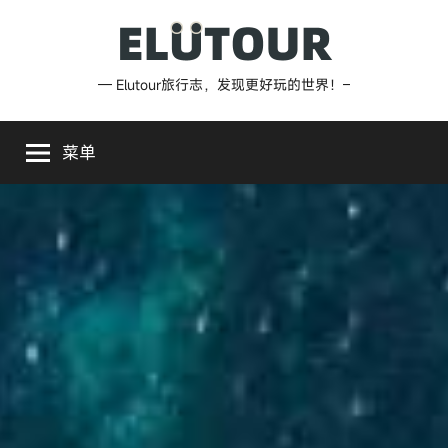
跳
至
内
Elutour
— Elutour旅行志，发现更好玩的世界！–
容
旅
菜单
行
志