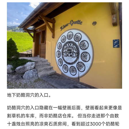
地下奶酪洞穴的入口。
奶酪洞穴的入口隐藏在一幅壁画后面，壁画看起来更像是
割草机的车库，而非奶酪店仓库。 但当你走进那个由数
十盏烛台照亮的凉爽石质房间，看到超过3000个奶酪轮