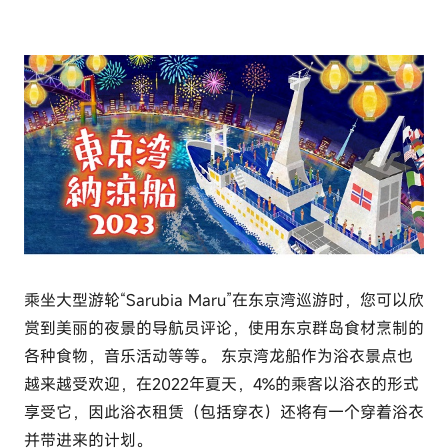
乘坐大型游轮“Sarubia Maru”在东京湾巡游时，您可以欣
赏到美丽的夜景的导航员评论，使用东京群岛食材烹制的
各种食物，音乐活动等等。 东京湾龙船作为浴衣景点也
越来越受欢迎，
在2022
年夏天，
4
%的乘客以浴衣的形式
享受它，因此浴衣租赁（包括穿衣）还将有一个穿着浴衣
并带进来的计划。