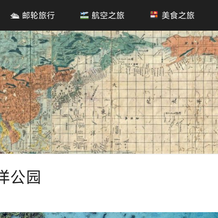
🛳 邮轮旅行
航空之旅
美食之旅
洋公园