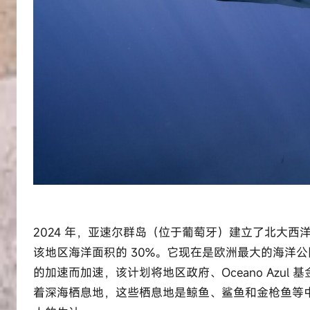
2024 年，亚速尔群岛（位于葡萄牙）建立了北大西洋
该地区海洋面积的 30%。它现在是欧洲最大的海洋公园。该网
的加速而加速，该计划将地区政府、Oceano Azul 
着深海栖息地，这些栖息地是鲸鱼、鲨鱼和金枪鱼等