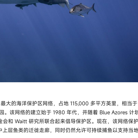
最大的海洋保护区网络，占地 115,000 多平方英里，相当于
络的建立始于 1980 年代，并随着 Blue Azores 计
基金会和 Waitt 研究所联合起来倡导保护区。现在，该网络保
中上层鱼类的迁徙走廊，同时仍然允许可持续捕鱼以支持当