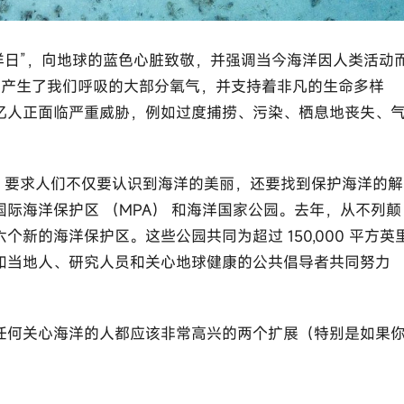
界海洋日”，向地球的蓝色心脏致敬，并强调当今海洋因人类活动
上，产生了我们呼吸的大部分氧气，并支持着非凡的生命多样
亿人正面临严重威胁，例如过度捕捞、污染、栖息地丧失、
，要求人们不仅要认识到海洋的美丽，还要找到保护海洋的解
际海洋保护区 （MPA） 和海洋国家公园。去年，从不列颠
新的海洋保护区。这些公园共同为超过 150,000 平方英
和当地人、研究人员和关心地球健康的公共倡导者共同努力
任何关心海洋的人都应该非常高兴的两个扩展（特别是如果