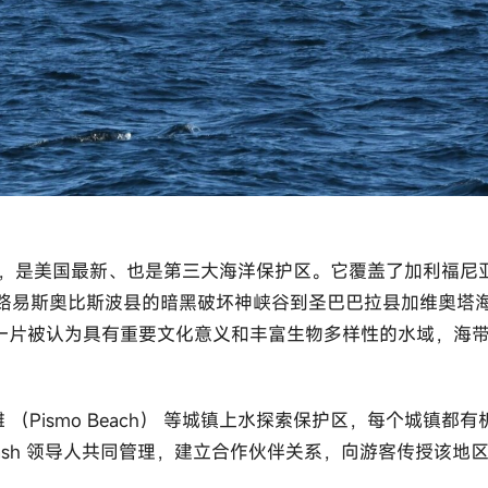
式指定，是美国最新、也是第三大海洋保护区。它覆盖了加利福尼
从圣路易斯奥比斯波县的暗黑破坏神峡谷到圣巴巴拉县加维奥塔
一片被认为具有重要文化意义和丰富生物多样性的水域，海
海滩 （Pismo Beach） 等城镇上水探索保护区，每个城镇都有
ash 领导人共同管理，建立合作伙伴关系，向游客传授该地