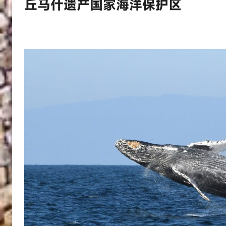
丘马什遗产国家海洋保护区