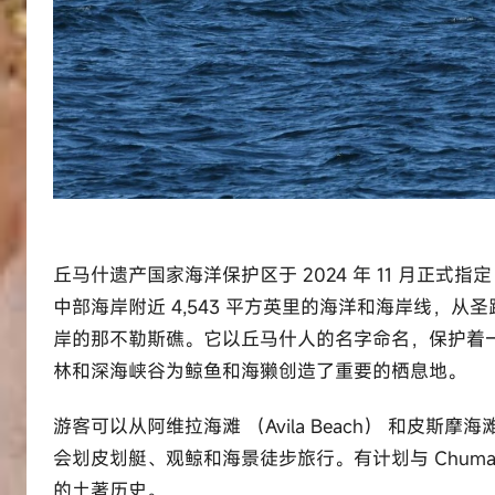
丘马什遗产国家海洋保护区于 2024 年 11 月正
中部海岸附近 4,543 平方英里的海洋和海岸线，
岸的那不勒斯礁。它以丘马什人的名字命名，保护着
林和深海峡谷为鲸鱼和海獭创造了重要的栖息地。
游客可以从阿维拉海滩 （Avila Beach） 和皮斯摩
会划皮划艇、观鲸和海景徒步旅行。有计划与 Chum
的土著历史。