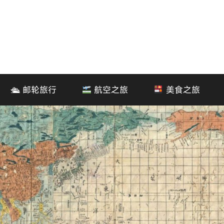
🛳 邮轮旅行
航空之旅
美食之旅