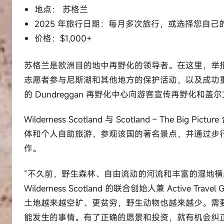
地点： 苏格兰
2025 年旅行日期：每月多次旅行，或选择您自己
价格：$1,000+
苏格兰是欧洲目的地中再野化的领导者。在这里，举
志愿者参与尼斯湖和其他地方的保护活动，以及成功重
的 Dundreggan 再野化中心向游客宣传再野化和
Wilderness Scotland 与 Scotland – Th
体和个人自助旅游，参观该国的著名景点，并通过步
作。
“不久前，野生森林、自由流动的河流和丰富的湿地横
Wilderness Scotland 的联合创始人兼 Active Tr
土地越来越空旷、更贫穷，野生动物也越来越少。需
能发生的事情。有了正确的愿景和投资，就有机会纠