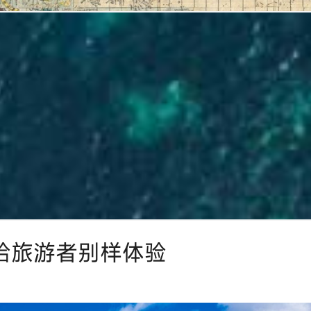
给旅游者别样体验