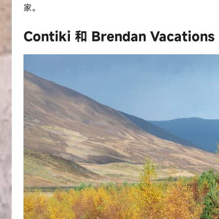
家。
Contiki 和 Brendan Vacati