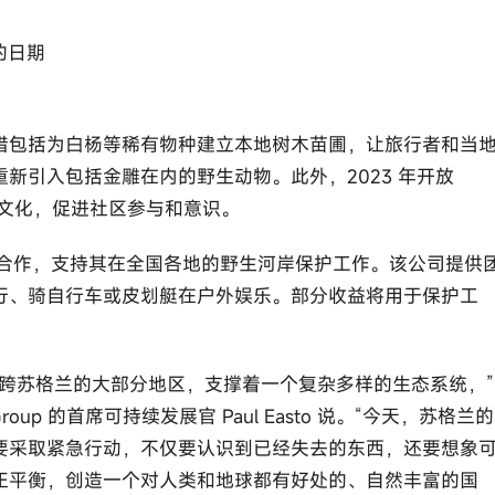
的日期
措包括为白杨等稀有物种建立本地树木苗圃，让旅行者和当
新引入包括金雕在内的野生动物。此外，2023 年开放
盖尔文化，促进社区参与和意识。
e Big Picture 合作，支持其在全国各地的野生河岸保护工作。该公司提供
行、骑自行车或皮划艇在户外娱乐。部分收益将用于保护工
跨苏格兰的大部分地区，支撑着一个复杂多样的生态系统，”
avel Group 的首席可持续发展官 Paul Easto 说。“今天，苏格兰的
要采取紧急行动，不仅要认识到已经失去的东西，还要想象
正平衡，创造一个对人类和地球都有好处的、自然丰富的国