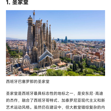
1. 圣家堂
c
o
m
西班牙巴塞罗那的圣家堂
圣家堂是西班牙最具标志性的地标之一，是安东尼·高迪
的杰作，融合了西班牙哥特式、加泰罗尼亚现代主义和新
艺术运动风格。虽然仍在建设中，但大教堂错综复杂的内