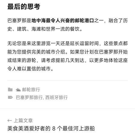
最后的思考
巴塞罗那是
地中海最令人兴奋的邮轮港口
之一，融合了历
史、建筑、海滩和世界一流的餐饮。
无论您是来这里游览一天还是延长逗留时间，这些景点都
能为您提供完美的城市介绍。如果您计划在巴塞罗那开始
或结束的游轮，请考虑提前几天到达，以更多地体验这座
令人难以置信的城市。
🛳 邮轮旅行
巴塞罗那旅行
,
西班牙旅行
文
上篇文章
章
美食美酒爱好者的 8 个最佳河上游船