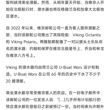
智利峡湾乘坐潜艇。然而，从明年夏天开始，当维京人开
始在北极航行时，潜水器也将在格陵兰岛和加拿大北极地
区潜水。
自 2022 年以来，维京邮轮公司一直为客人提供潜艇之
旅，当时该邮轮公司推出了其探险船：Viking Octantis
和 Viking Polaris。两艘船都配备了一对以披头士乐队命
名的潜水器：约翰和保罗在维京北极星号上，乔治和林戈
在维京八方号上。
Viking 的潜水器均由荷兰公司 U-Boat Worx 设计和制
造。U-Boat Worx 在公司 60 年的历史中下水了不少于
20 艘潜艇。
乘坐潜水艇非常受维京客人的欢迎。在一封电子邮件中，
该邮轮公司的一位发言人说：“[…]几乎所有计划航行的
预定潜水都在登船日之前被预订一空。当时间表允许额外