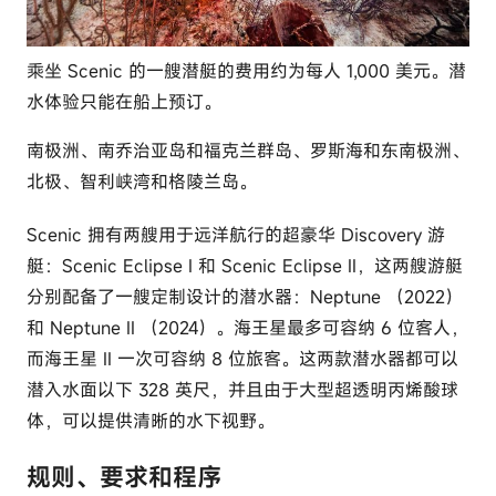
乘坐 Scenic 的一艘潜艇的费用约为每人 1,000 美元。潜
水体验只能在船上预订。
南极洲、南乔治亚岛和福克兰群岛、罗斯海和东南极洲、
北极、智利峡湾和格陵兰岛。
Scenic 拥有两艘用于远洋航行的超豪华 Discovery 游
艇：Scenic Eclipse I 和 Scenic Eclipse II，这两艘游艇
分别配备了一艘定制设计的潜水器：Neptune （2022）
和 Neptune II （2024）。海王星最多可容纳 6 位客人，
而海王星 II 一次可容纳 8 位旅客。这两款潜水器都可以
潜入水面以下 328 英尺，并且由于大型超透明丙烯酸球
体，可以提供清晰的水下视野。
规则、要求和程序