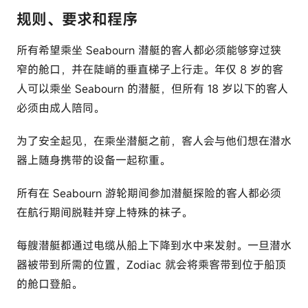
规则、要求和程序
所有希望乘坐 Seabourn 潜艇的客人都必须能够穿过狭
窄的舱口，并在陡峭的垂直梯子上行走。年仅 8 岁的客
人可以乘坐 Seabourn 的潜艇，但所有 18 岁以下的客人
必须由成人陪同。
为了安全起见，在乘坐潜艇之前，客人会与他们想在潜水
器上随身携带的设备一起称重。
所有在 Seabourn 游轮期间参加潜艇探险的客人都必须
在航行期间脱鞋并穿上特殊的袜子。
每艘潜艇都通过电缆从船上下降到水中来发射。一旦潜水
器被带到所需的位置，Zodiac 就会将乘客带到位于船顶
的舱口登船。