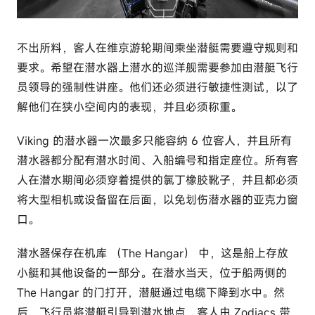
不出所料，客人在维京游轮期间乘坐潜艇需要遵守规则和
要求。希望在潜水器上潜水的巡洋舰需要参加由潜艇飞行
员领导的强制性讲座。他们还必须进行敏捷性测试，以了
解他们在狭小空间内的表现，并且必须称重。
Viking 的潜水器一次最多只能容纳 6 位客人，并且所有
潜水器都分配有潜水时间、入船编号和指定座位。所有客
人在潜水期间必须穿着提供的氯丁橡胶靴子，并且都必须
将大型相机或设备留在后面，以免划伤潜水器的亚克力窗
口。
潜水器保存在机库 （The Hangar） 中，这是船上存放
小艇和其他设备的一部分。在潜水当天，位于船两侧的
The Hangar 的门打开，潜艇通过电缆下降到水中。然
后，飞行员将潜艇引导到潜水地点，客人由 Zodiacs 带