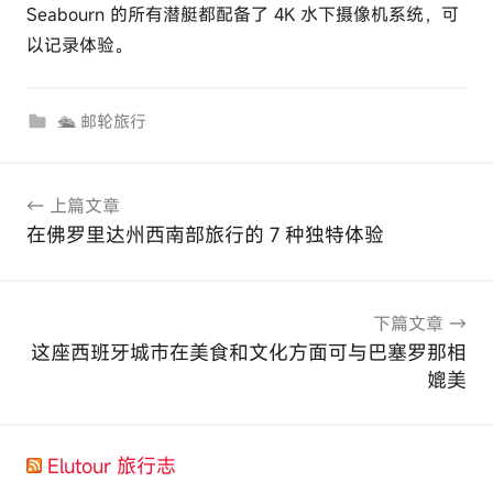
Seabourn 的所有潜艇都配备了 4K 水下摄像机系统，可
以记录体验。
🛳 邮轮旅行
文
上篇文章
章
在佛罗里达州西南部旅行的 7 种独特体验
导
航
下篇文章
这座西班牙城市在美食和文化方面可与巴塞罗那相
媲美
Elutour 旅行志