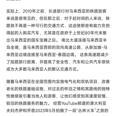
实际上，2010年之前，长途旅行对马来西亚的铁路旅客
来说是很常见的，但在那之后，对于赶时间的人来说，铁
路就不再是一种可行的交通方式，这迫使那些有能力负担
得起的人购买汽车，尤其是在政府于上世纪80年代末推
出马来西亚的国车宝腾之后。 南北大道连接马来西亚半
岛全境，是马来西亚西部的双向高速公路，从新加坡-马
来西亚边境连接至马来西亚-泰国边境。 这条高速路减少
了陆路旅行距离，并提高了安全性，汽车和公共汽车很快
成为大多数马来西亚人的默认交通方式。
随着马来西亚在全国范围内实施电气化和双轨项目，改善
老化的铁路基础设施，对过去的怀旧之情和其路线的独特
性继续吸引着当地人和游客，让他们感受到其速度较慢、
较旧的铁路服务的魅力。 经营YouTube频道的澳大利亚
夫妇杰伊和乔恩2023年5月拍摄了一段“丛林火车”之旅的