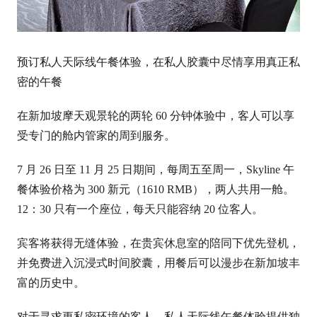
预订私人天际线午餐体验，在私人胶囊中尽情享用真正私
密的午餐
在新加坡摩天观景轮的两轮 60 分钟体验中，客人可以享
受专门的舱内管家的周到服务。
7 月 26 日至 11 月 25 日期间，每周五至周一，Skyline 午
餐体验价格为 300 新元（1610 RMB），两人共用一舱。
12：30 只有一个座位，每天只能容纳 20 位客人。
宾客将获得无缝体验，在贵宾休息室的陪同下优先登机，
并免费进入沉浸式时间胶囊，用餐后可以漫步在新加坡丰
富的历史中。
对于寻求更私密环境的客人，私人天际线午餐体验提供独