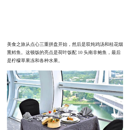
美食之旅从点心三重拼盘开始，然后是双炖鸡汤和桂花烟
熏鳕鱼。这顿饭的亮点是荷叶饭配 10 头南非鲍鱼，最后
是柠檬草果冻和各种水果。