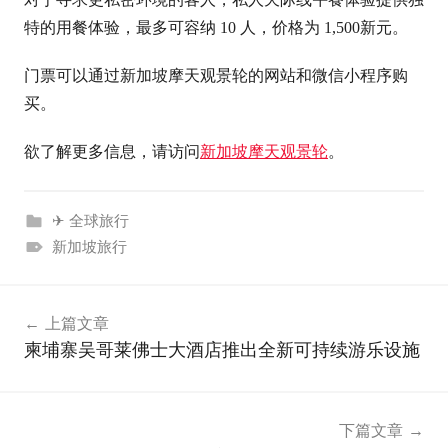
特的用餐体验，最多可容纳 10 人，价格为 1,500新元。
门票可以通过新加坡摩天观景轮的网站和微信小程序购
买。
欲了解更多信息，请访问
新加坡摩天观景轮
。
✈ 全球旅行
新加坡旅行
文
上篇文章
章
柬埔寨吴哥莱佛士大酒店推出全新可持续游乐设施
导
航
下篇文章