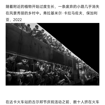
随着附近的植物开始过度生长，一条废弃的小路几乎消失
在风景秀丽的乡村中。弗拉基米尔·卡拉马佐夫，保加利
亚，2022
在达卡火车站的古尔邦节庆祝活动之前，数十人挤在火车