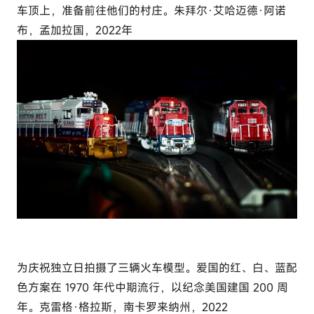
车顶上，准备前往他们的村庄。朱拜尔·艾哈迈德·阿诺
布，孟加拉国，2022年
为庆祝独立日拍摄了三辆火车模型。爱国的红、白、蓝配
色方案在 1970 年代中期流行，以纪念美国建国 200 周
年。克雷格·格拉斯，南卡罗来纳州，2022