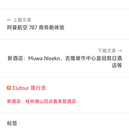
文
上篇文章
章
阿曼航空 787 商务舱体验
导
航
下篇文章
新酒店：Muwa Niseko、吉隆坡市中心皇冠假日酒
店等
Elutour 旅行志
新酒店：桂林湘山四点喜来登酒店
标签