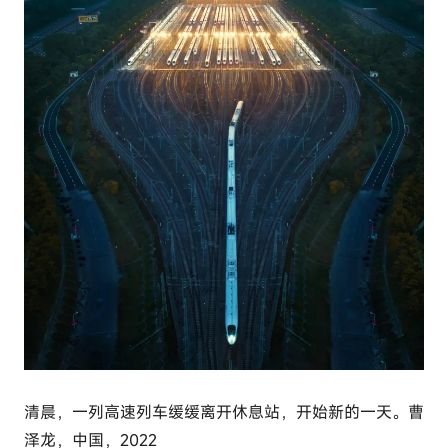
清晨，一列高速列车缓缓离开休息站，开始新的一天。曹
泽龙，中国，2022