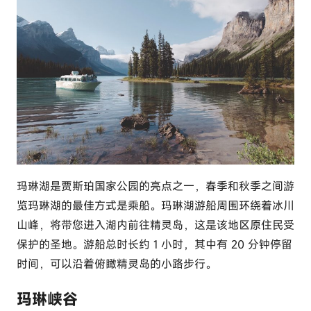
玛琳湖是贾斯珀国家公园的亮点之一，春季和秋季之间游
览玛琳湖的最佳方式是乘船。玛琳湖游船周围环绕着冰川
山峰，将带您进入湖内前往精灵岛，这是该地区原住民受
保护的圣地。游船总时长约 1 小时，其中有 20 分钟停留
时间，可以沿着俯瞰精灵岛的小路步行。
玛琳峡谷