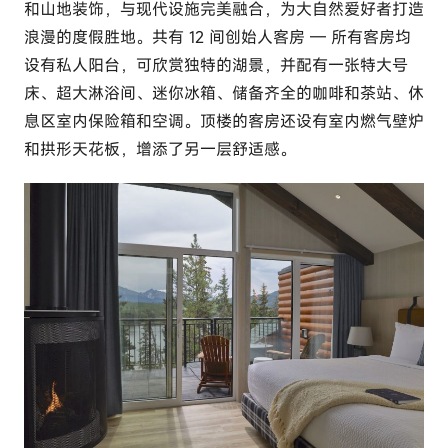
和山地装饰，与现代设施完美融合，为大自然爱好者打造
浪漫的度假胜地。共有 12 间创始人客房 — 所有客房均
设有私人阳台，可欣赏独特的湖景，并配有一张特大号
床、超大淋浴间、迷你冰箱、储备齐全的咖啡和茶站、休
息区
室内保险箱和空调。
顶楼的客房还设有室内燃气壁炉
和拱形天花板，增添了另一层舒适感。