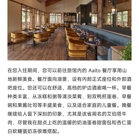
在您入住期间，您可以前往旅馆内的 Aalto 餐厅享用山
地新鲜美食。餐厅面向湖景，设有内部正式座位和外部酒
吧座位。您还可以在舒适、高档的炉边酒廊喝一杯。早餐
种类丰富，从冻糕和粥等清淡菜肴，到双鸭煎蛋卷、早餐
碗和果酱吐司等丰盛美食，以及适合家庭的儿童餐。晚餐
继续给人留下深刻的印象，尤其是该省闻名的艾伯塔牛
肉，尽管我在甜点上吃的温暖的奶油蛋卷甜面包和杏仁蛋
白软糖蛋奶冻很难搭配。