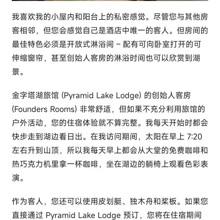
我喜欢我的小屋内和阳台上的私密感觉。尽管您与其他房
客相邻，但您会感觉自己是酒店中唯一的客人。但房间的
最佳特色必须是开放式淋浴间 – 配有可向卧室打开的可
伸缩窗帘，甚至创始人客房的淋浴时间也可以欣赏到湖
景。
金字塔湖旅馆 (Pyramid Lake Lodge) 的创始人客房
(Founders Rooms) 非常舒适，但如果不充分利用旅馆的
户外活动，您的住宿体验就不算完整。我每天开始时都会
快步走到湖边看日出。在我访问期间，太阳在早上 7:20
左右升到山顶，所以我每天早上都会从大堂的免费咖啡和
热巧克力机里拿一杯咖啡，坐在湖边的躺椅上观看色彩表
演。
作为客人，您还可以使用皮划艇、独木舟和桨板。如果您
直接通过 Pyramid Lake Lodge 预订，您将在住宿期间