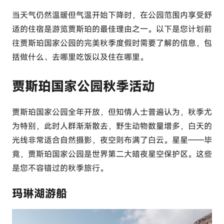
c
当天气仍然温暖但气温开始下降时，在公园范围内享受舒
o
适的住宿是游览贾斯珀的最佳理由之一。以下是您计划前
m
往贾斯珀国家公园的完美秋季度假时需要了解的信息，包
括做什么、去哪里吃饭以及住在哪里。
贾斯珀国家公园秋季活动
贾斯珀国家公园全年开放，但知情人士普遍认为，秋季尤
为特别，此时人群渐渐散去，野生动物数量增多，白天的
光线非常适合自然摄影，夜空则布满了白云。星星——毕
竟，贾斯珀国家公园是世界第二大暗夜星空保护区。这些
是您不容错过的秋季旅行。
玛琳湖游船