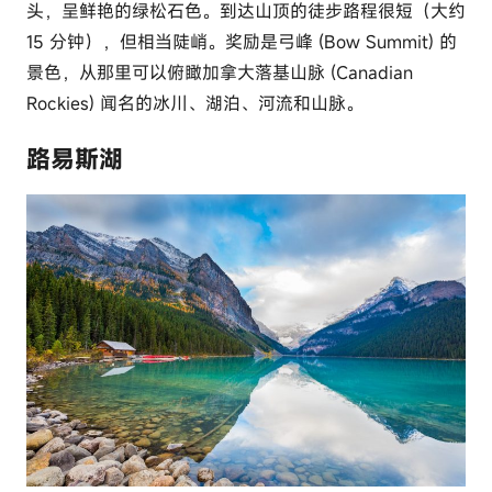
头，呈鲜艳的绿松石色。到达山顶的徒步路程很短（大约
15 分钟），但相当陡峭。奖励是弓峰 (Bow Summit) 的
景色，从那里可以俯瞰加拿大落基山脉 (Canadian
Rockies) 闻名的冰川、湖泊、河流和山脉。
路易斯湖