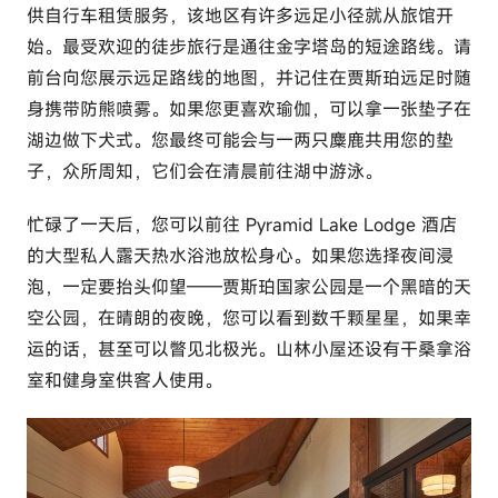
供自行车租赁服务，该地区有许多远足小径就从旅馆开
始。最受欢迎的徒步旅行是通往金字塔岛的短途路线。请
前台向您展示远足路线的地图，并记住在贾斯珀远足时随
身携带防熊喷雾。如果您更喜欢瑜伽，可以拿一张垫子在
湖边做下犬式。您最终可能会与一两只麋鹿共用您的垫
子，众所周知，它们会在清晨前往湖中游泳。
忙碌了一天后，您可以前往 Pyramid Lake Lodge 酒店
的大型私人露天热水浴池放松身心。如果您选择夜间浸
泡，一定要抬头仰望——贾斯珀国家公园是一个黑暗的天
空公园，在晴朗的夜晚，您可以看到数千颗星星，如果幸
运的话，甚至可以瞥见北极光。山林小屋还设有干桑拿浴
室和健身室供客人使用。