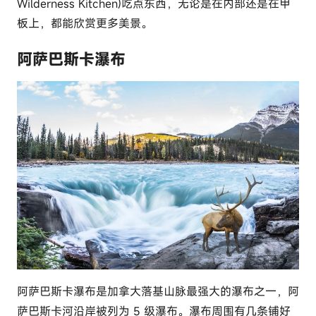
Wilderness Kitchen)吃点东西，无论是在内部还是在甲
板上，都能欣赏更多美景。
阿萨巴斯卡瀑布
阿萨巴斯卡瀑布是加拿大落基山脉最强大的瀑布之一，阿
萨巴斯卡河沿岸被列为 5 级瀑布。瀑布周围有几条铺好