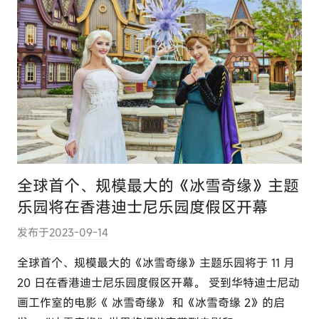
全球首个、规模最大的《冰雪奇缘》主题
乐园将在香港迪士尼乐园度假区开幕
发布于
2023-09-14
作
者
全球首个、规模最大的《冰雪奇缘》主题乐园将于 11 月
:
20 日在香港迪士尼乐园度假区开幕。 受到华特迪士尼动
e
画工作室的电影《 冰雪奇缘》 和《冰雪奇缘 2》的启
l