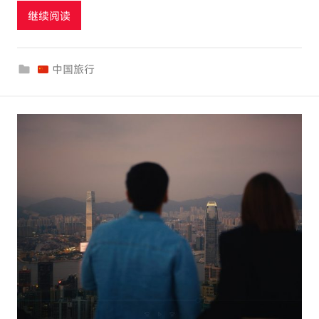
继续阅读
o
u
r
中国旅行
c
o
m