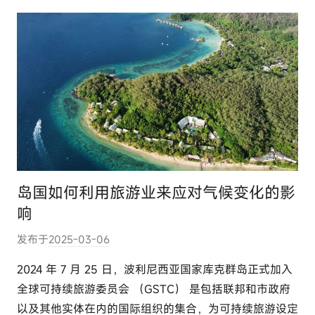
m
岛国如何利用旅游业来应对气候变化的影
响
发布于
2025-03-06
作
者
2024 年 7 月 25 日，波利尼西亚国家库克群岛正式加入
:
全球可持续旅游委员会 （GSTC） 是包括联邦和市政府
e
以及其他实体在内的国际组织的集合，为可持续旅游设定
l