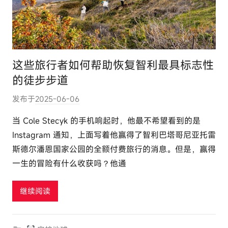
这些旅行者如何帮助恢复智利最具标志性
的徒步步道
发布于
2025-06-06
作
者
当 Cole Stecyk 的手机响起时，他最不希望看到的是
:
Instagram 通知，上面写着他赢得了智利巴塔哥尼亚托雷
e
斯德尔潘恩国家公园的全额付费旅行的消息。但是，赢得
l
一生的冒险有什么收获吗？他通
u
t
继续阅读
o
u
r