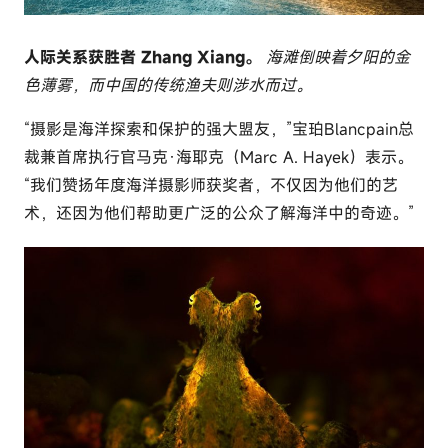
人际关系获胜者 Zhang Xiang。
海滩倒映着夕阳的金
色薄雾，而中国的传统渔夫则涉水而过。
“摄影是海洋探索和保护的强大盟友，”宝珀Blancpain总
裁兼首席执行官马克·海耶克（Marc A. Hayek）表示。
“我们赞扬年度海洋摄影师获奖者，不仅因为他们的艺
术，还因为他们帮助更广泛的公众了解海洋中的奇迹。”