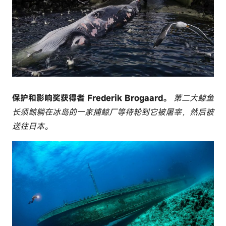
保护和影响奖获得者 Frederik Brogaard。
第二大鲸鱼
长须鲸躺在冰岛的一家捕鲸厂等待轮到它被屠宰，然后被
送往日本。