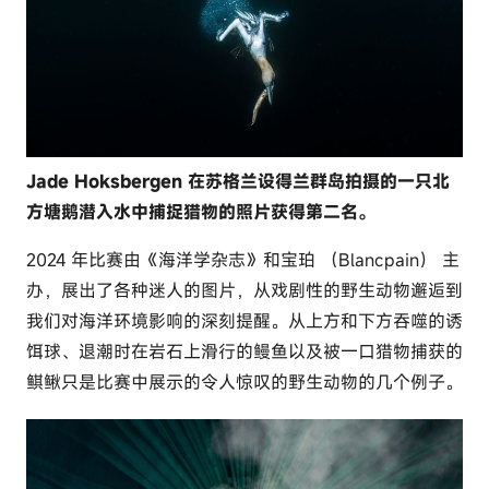
Jade Hoksbergen 在苏格兰设得兰群岛拍摄的一只北
方塘鹅潜入水中捕捉猎物的照片获得第二名。
2024 年比赛由《海洋学杂志》和宝珀 （Blancpain） 主
办，展出了各种迷人的图片，从戏剧性的野生动物邂逅到
我们对海洋环境影响的深刻提醒。从上方和下方吞噬的诱
饵球、退潮时在岩石上滑行的鳗鱼以及被一口猎物捕获的
鲯鳅只是比赛中展示的令人惊叹的野生动物的几个例子。