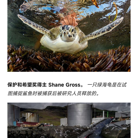
保护和希望奖得主 Shane Gross。
一只绿海龟是在试
图捕捉鲨鱼时被捕获后被研究人员释放的。