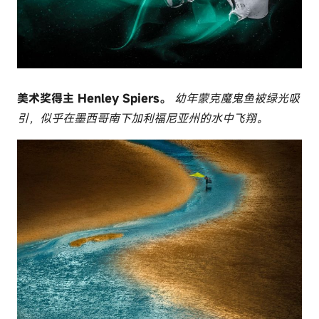
美术奖得主 Henley Spiers。
幼年蒙克魔鬼鱼被绿光吸
引，似乎在墨西哥南下加利福尼亚州的水中飞翔。