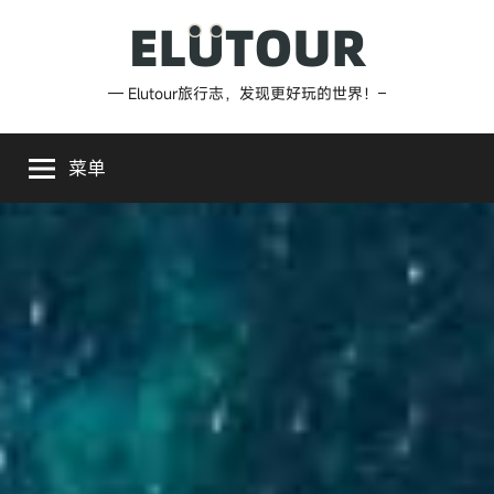
跳
至
内
Elutour
— Elutour旅行志，发现更好玩的世界！–
容
旅
菜单
行
志