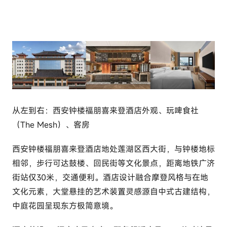
从左到右：西安钟楼福朋喜来登酒店外观、玩啤食社
（The Mesh）、客房
西安钟楼福朋喜来登酒店地处莲湖区西大街，与钟楼地标
相邻，步行可达鼓楼、回民街等文化景点，距离地铁广济
街站仅30米，交通便利。酒店设计融合摩登风格与在地
文化元素，大堂悬挂的艺术装置灵感源自中式古建结构，
中庭花园呈现东方极简意境。