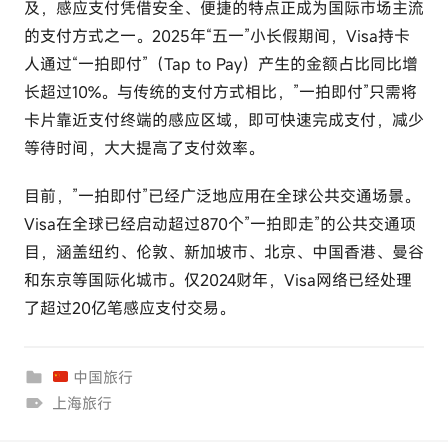
及，感应支付凭借安全、便捷的特点正成为国际市场主流
的支付方式之一。2025年“五一”小长假期间，Visa持卡
人通过“一拍即付”（Tap to Pay）产生的金额占比同比增
长超过10%。与传统的支付方式相比，”一拍即付”只需将
卡片靠近支付终端的感应区域，即可快速完成支付，减少
等待时间，大大提高了支付效率。
目前，”一拍即付”已经广泛地应用在全球公共交通场景。
Visa在全球已经启动超过870个”一拍即走”的公共交通项
目，涵盖纽约、伦敦、新加坡市、北京、中国香港、曼谷
和东京等国际化城市。仅2024财年，Visa网络已经处理
了超过20亿笔感应支付交易。
中国旅行
上海旅行