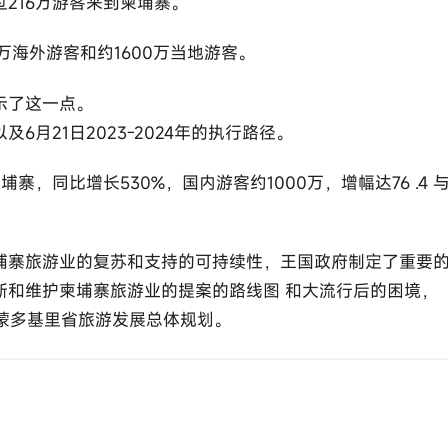
216万游客来到柬埔寨。
万海外游客和约1600万当地游客。
示了这一点。
月21日2023-2024年的执行路径。
，同比增长530%，国内游客约1000万，增幅达76 .4 
埔寨旅游业的复苏和支持的可持续性，王国政府制定了重要
新和维护柬埔寨旅游业的提案的路线图 和大流行后的困境，
35年蒙多基里省旅游发展总体规划。