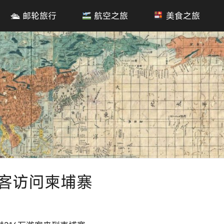
🛳 邮轮旅行
航空之旅
美食之旅
球游客访问柬埔寨