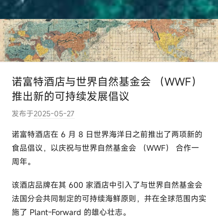
诺富特酒店与世界自然基金会 （WWF）
推出新的可持续发展倡议
发布于
2025-05-27
作
者
诺富特酒店在 6 月 8 日世界海洋日之前推出了两项新的
:
食品倡议，以庆祝与世界自然基金会 （WWF） 合作一
e
周年。
l
u
该酒店品牌在其 600 家酒店中引入了与世界自然基金会
t
法国分会共同制定的可持续海鲜原则，并在全球范围内实
o
施了 Plant-Forward 的雄心壮志。
u