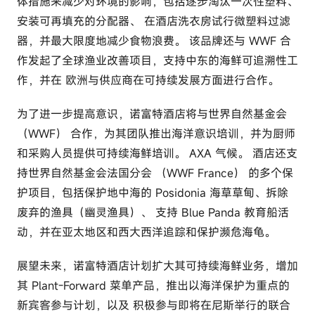
体措施来减少对环境的影响，包括逐步淘汰一次性塑料、
安装可再填充的分配器、 在酒店洗衣房试行微塑料过滤
器，并最大限度地减少食物浪费。 该品牌还与 WWF 合
作发起了全球渔业改善项目，支持中东的海鲜可追溯性工
作，并在 欧洲与供应商在可持续发展方面进行合作。
为了进一步提高意识，诺富特酒店将与世界自然基金会
（WWF） 合作，为其团队推出海洋意识培训，并为厨师
和采购人员提供可持续海鲜培训。 AXA 气候。 酒店还支
持世界自然基金会法国分会 （WWF France） 的多个保
护项目，包括保护地中海的 Posidonia 海草草甸、拆除
废弃的渔具（幽灵渔具）、 支持 Blue Panda 教育船活
动，并在亚太地区和西大西洋追踪和保护濒危海龟。
展望未来，诺富特酒店计划扩大其可持续海鲜业务，增加
其 Plant-Forward 菜单产品，推出以海洋保护为重点的
新宾客参与计划，以及 积极参与即将在尼斯举行的联合