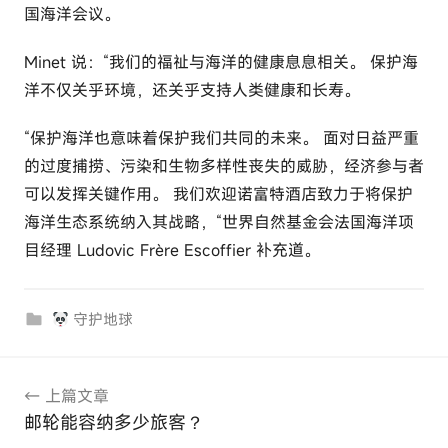
国海洋会议。
Minet 说：“我们的福祉与海洋的健康息息相关。 保护海
洋不仅关乎环境，还关乎支持人类健康和长寿。
“保护海洋也意味着保护我们共同的未来。 面对日益严重
的过度捕捞、污染和生物多样性丧失的威胁，经济参与者
可以发挥关键作用。 我们欢迎诺富特酒店致力于将保护
海洋生态系统纳入其战略，“世界自然基金会法国海洋项
目经理 Ludovic Frère Escoffier 补充道。
守护地球
文
上篇文章
章
邮轮能容纳多少旅客？
导