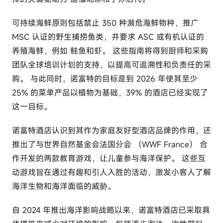
可持续海鲜原则包括禁止 350 种濒危海鲜物种，推广
MSC 认证的野生捕捞鱼类，并要求 ASC 或有机认证的
养殖海鲜，例如 鲑鱼和虾。 这些指南将得到厨师和采购
团队全球培训计划的支持，以提高可追溯性和负责任的采
购。 与此同时，诺富特的目标是到 2026 年使其至少
25% 的菜单产品以植物为基础，39% 的酒店已经实现了
这一目标。
诺富特酒店认识到其作为家庭友好型酒店品牌的作用，还
推出了与世界自然基金会法国分会 （WWF France） 合
作开发的两款教育游戏，让儿童参与海洋保护。 这些互
动游戏旨在通过有趣和引人入胜的活动，激发小客人了解
海洋生物和海洋面临的威胁。
自 2024 年推出海洋影响战略以来，诺富特酒店已采取具