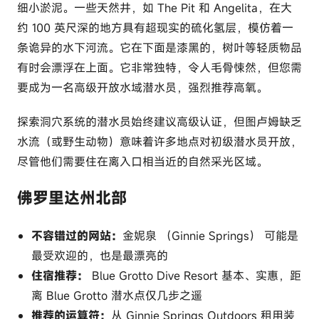
细小淤泥。一些天然井，如 The Pit 和 Angelita，在大
约 100 英尺深的地方具有超现实的硫化氢层，模仿着一
条诡异的水下河流。它在下面是漆黑的，树叶等轻质物品
有时会漂浮在上面。它非常独特，令人毛骨悚然，但您需
要成为一名高级开放水域潜水员，强烈推荐高氧。
探索洞穴系统的潜水员始终建议高级认证，但图卢姆缺乏
水流（或野生动物）意味着许多地点对初级潜水员开放，
尽管他们需要住在离入口相当近的自然采光区域。
佛罗里达州北部
不容错过的网站：
金妮泉 （Ginnie Springs） 可能是
最受欢迎的，也是最漂亮的
住宿推荐：
Blue Grotto Dive Resort 基本、实惠，距
离 Blue Grotto 潜水点仅几步之遥
推荐的运算符：
从 Ginnie Springs Outdoors 租用装