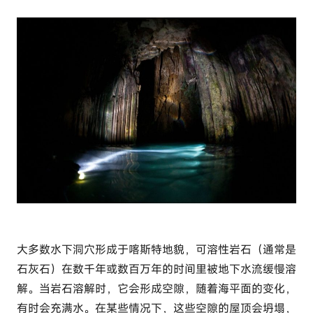
大多数水下洞穴形成于喀斯特地貌，可溶性岩石（通常是
石灰石）在数千年或数百万年的时间里被地下水流缓慢溶
解。当岩石溶解时，它会形成空隙，随着海平面的变化，
有时会充满水。在某些情况下，这些空隙的屋顶会坍塌，