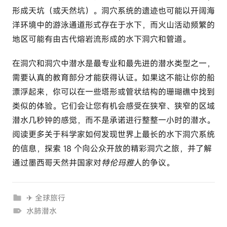
形成天坑（或天然坑）。洞穴系统的遗迹也可能以开阔海
洋环境中的游泳通道形式存在于水下，而火山活动频繁的
地区可能有由古代熔岩流形成的水下洞穴和管道。
在洞穴和洞穴中潜水是最专业和最先进的潜水类型之一，
需要认真的教育部分才能获得认证。如果这不能让你的船
漂浮起来，你可以在一些塔形或管状结构的珊瑚礁中找到
类似的体验。它们会让您有机会感受在狭窄、狭窄的区域
潜水几秒钟的感觉，而不是承诺进行整整一小时的潜水。
阅读更多关于科学家如何发现世界上最长的水下洞穴系统
的信息，探索 18 个向公众开放的精彩洞穴之旅，并了解
通过墨西哥天然井国家对
特伦玛雅
人的争议。
✈ 全球旅行
水肺潜水