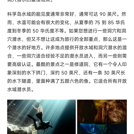
科孚岛水域的能见度通常非常好，通常可达 90 英尺。然
而，水温可能会有很大的变化，从夏季的 75 到 85 华氏
度到冬季的 50 华氏度不等。如果您想进行一些洞穴和洞
穴潜水，但又不想让这成为旅行的全部重点，那么这是一
个潜水的好地方。许多地点提供开放水域和洞穴潜水的混
合，一些洞穴适合经验不足的潜水员进入，而另一些则需
要高级认证。最酷的景点之一是修道院，它有一个令人印
象深刻的水下拱门，深约 50 英尺，还有一条 30 英尺长
的水下隧道，里面种满了五颜六色的鱼。它适合所有开放
水域潜水员。