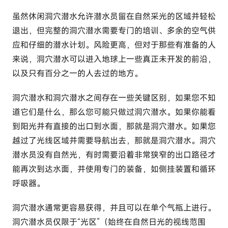
虽然休闲洞穴潜水允许潜水员留在自然采光的区域并轻松
退出，但完整的洞穴潜水需要专门的培训、多余的空气供
应和仔细的潜水计划。风险更高，但对于那些有准备的人
来说，洞穴潜水可以进入地球上一些真正未开发的前沿，
以及只有百分之一的人去过的地方。
洞穴潜水和洞穴潜水之间存在一些关键区别，如果您不知
道它们是什么，那么您可能只做过洞穴潜水。如果你能看
到阳光并有直接的出口到水面，那就是洞穴潜水。如果您
越过了光线区域并需要导航出去，那就是洞穴潜水。洞穴
潜水员没有自然光，有时需要沿着非常狭窄的出口路径才
能再次到达水面，并使用专门的装备，如侧挂装置和循环
呼吸器。
洞穴潜水通常更容易获得，并且可以在单个气瓶上进行。
洞穴潜水员仅限于“光区”（始终在自然日光的视线范围