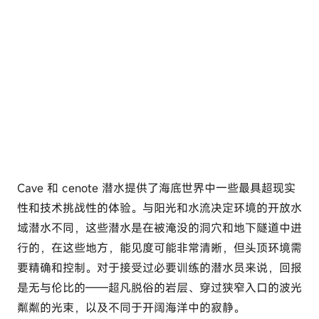
Cave 和 cenote 潜水提供了海底世界中一些最具超现实
性和技术挑战性的体验。与阳光和水流决定环境的开放水
域潜水不同，这些潜水是在被淹没的洞穴和地下隧道中进
行的，在这些地方，能见度可能非常清晰，但头顶环境需
要精确和控制。对于接受过必要训练的潜水员来说，回报
是无与伦比的——超凡脱俗的岩层、穿过狭窄入口的波光
粼粼的光束，以及不同于开阔海洋中的寂静。