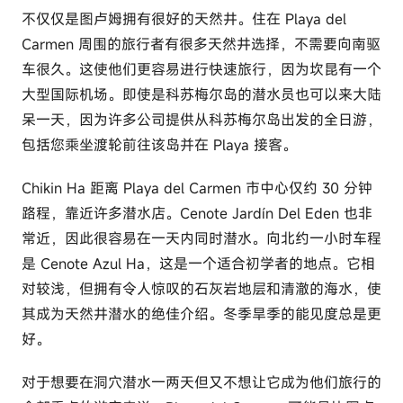
不仅仅是图卢姆拥有很好的天然井。住在 Playa del
Carmen 周围的旅行者有很多天然井选择，不需要向南驱
车很久。这使他们更容易进行快速旅行，因为坎昆有一个
大型国际机场。即使是科苏梅尔岛的潜水员也可以来大陆
呆一天，因为许多公司提供从科苏梅尔岛出发的全日游，
包括您乘坐渡轮前往该岛并在 Playa 接客。
Chikin Ha 距离 Playa del Carmen 市中心仅约 30 分钟
路程，靠近许多潜水店。Cenote Jardín Del Eden 也非
常近，因此很容易在一天内同时潜水。向北约一小时车程
是 Cenote Azul Ha，这是一个适合初学者的地点。它相
对较浅，但拥有令人惊叹的石灰岩地层和清澈的海水，使
其成为天然井潜水的绝佳介绍。冬季旱季的能见度总是更
好。
对于想要在洞穴潜水一两天但又不想让它成为他们旅行的