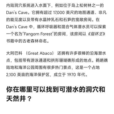
内陆洞穴系统进入水面下，例如位于岛上松树林之一的
Dan’s Cave。它拥有超过 17,000 英尺的地图通道、非凡
的能见度以及带有水晶钟乳石和石笋的宽敞房间。在
Dan’s Cave 中，循环呼吸器和混合气体潜水员可以探索
一个名为“Fangorn Forest”的房间，该房间以
《指环王
》
书籍中的古老森林命名。
大阿巴科 （Great Abaco） 还拥有许多很棒的沿海潜水
点，包括带有游泳通道和拱形珊瑚礁形成的地点。鹈鹕礁
陆地和海洋公园周围有很多热门景点，这是一个占地
2,100 英亩的海洋保护区，成立于 1970 年代。
你在哪里可以找到可潜水的洞穴和
天然井？