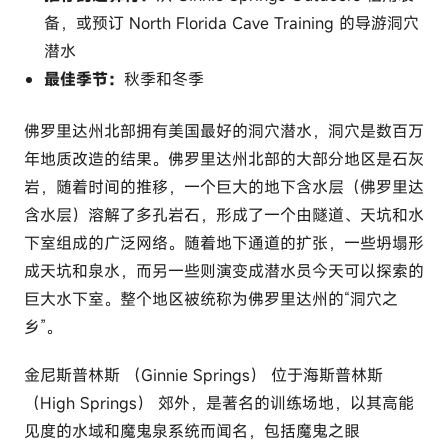
备，或预订 North Florida Cave Training 的导游洞穴
潜水
最佳季节：
秋季和冬季
佛罗里达州北部拥有美国最好的洞穴潜水，洞穴是数百万
年地质改造的结果。佛罗里达州北部的大部分地区是石灰
岩，随着时间的推移，一个巨大的地下含水层（佛罗里达
含水层）溶解了多孔岩石，形成了一个由隧道、天坑和水
下室组成的广泛网络。随着地下通道的扩张，一些坍塌形
成天坑和泉水，而另一些则演变成潜水员今天可以探索的
巨大水下室。整个地区被统称为佛罗里达州的“洞穴之
乡”。
金尼斯普林斯 （Ginnie Springs） 位于海斯普林斯
（High Springs） 郊外，是著名的训练场地，以其高能
见度的水域和魔鬼泉系统而闻名，包括魔鬼之眼