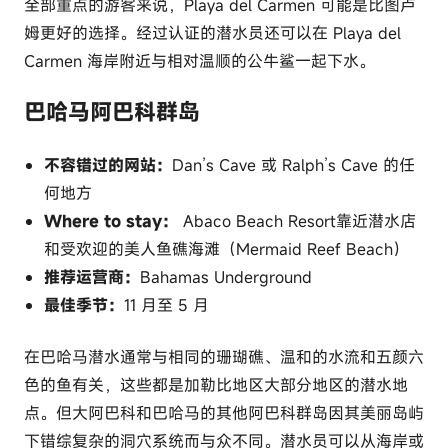
全部重点的游客来说，Playa del Carmen 可能是比图卢
姆更好的选择。经过认证的潜水员还可以在 Playa del
Carmen 海岸附近与相对温顺的公牛鲨一起下水。
巴哈马阿巴科群岛
不容错过的网站：
Dan’s Cave 或 Ralph’s Cave 的任
何地方
Where to stay：
Abaco Beach Resort靠近潜水店
和受欢迎的美人鱼礁海滩（Mermaid Reef Beach）
推荐运营商：
Bahamas Underground
最佳季节：
11 月至 5 月
在巴哈马潜水通常与相同的珊瑚礁、温和的水流和五颜六
色的鱼有关，这些都是加勒比地区大部分地区的潜水地
点。但大阿巴科和巴哈马的其他阿巴科群岛因其美丽岛屿
下错综复杂的洞穴系统而与众不同。潜水员可以从海岸或