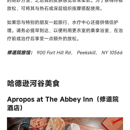
的绝妙方法，之后我的皮肤感觉非常柔软。为了获得终极
放松，可将其与热石或深层组织按摩搭配使用。
如果您与特别的朋友一起旅行，水疗中心还提供情侣护
理。请务必提早到达，以便利用更衣室的桑拿浴室，在治
疗前或治疗后享受一点额外的放松。
修道院旅馆：
900 Fort Hill Rd， Peekskill， NY 10566
哈德逊河谷美食
Apropos at The Abbey Inn（修道院
酒店）