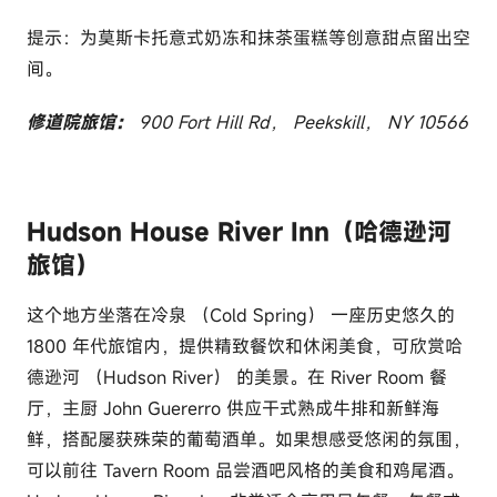
提示：为莫斯卡托意式奶冻和抹茶蛋糕等创意甜点留出空
间。
修道院旅馆：
900 Fort Hill Rd， Peekskill， NY 10566
Hudson House River Inn（哈德逊河
旅馆）
这个地方坐落在冷泉 （Cold Spring） 一座历史悠久的
1800 年代旅馆内，提供精致餐饮和休闲美食，可欣赏哈
德逊河 （Hudson River） 的美景。在 River Room 餐
厅，主厨 John Guererro 供应干式熟成牛排和新鲜海
鲜，搭配屡获殊荣的葡萄酒单。如果想感受悠闲的氛围，
可以前往 Tavern Room 品尝酒吧风格的美食和鸡尾酒。