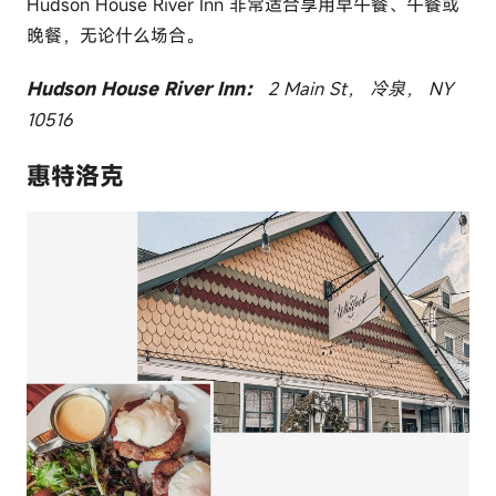
Hudson House River Inn 非常适合享用早午餐、午餐或
晚餐，无论什么场合。
Hudson House River Inn：
2 Main St， 冷泉， NY
10516
惠特洛克