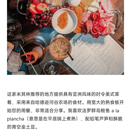
这家米其林推荐的地方提供具有亚洲风味的时令美式菜
肴，采用来自哈德逊河谷农场的食材。用宽大的熟食板开
始您的用餐，非常适合分享。我喜欢法罗群岛鲑鱼 a la
plancha（意思是在平底锅上煮熟），配铅笔芦笋和酥脆
的育空金土豆。