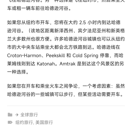
飞往哈德逊河谷。另一种选择是飞往纽约市，然后乘坐火
车或租一辆车前往哈德逊河谷。
如果您从纽约市开车，您将在大约 2.5 小时内到达哈德
逊河谷。（该地区距离新泽西州、宾夕法尼亚州和新英格
兰大多数州也很方便。许多哈德逊河谷城镇也可以从纽约
市的大中央车站乘坐大都会北方铁路到达。哈德逊线在
Croton-Harmon、Peekskill 和 Cold Spring 停靠，而哈
莱姆线则到达 Katonah。Amtrak 是到达这个风景区的另
一种选择。
如果您在开车和乘坐火车之间争论，一个考虑因素：虽然
哈德逊河谷的一些城镇可以步行，但某些活动需要开车。
✈ 全球旅行
纽约旅行
,
美国旅行