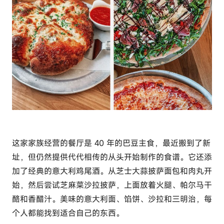
这家家族经营的餐厅是 40 年的巴豆主食，最近搬到了新
址，但仍然提供代代相传的从头开始制作的食谱。它还添
加了经典的意大利鸡尾酒。从芝士大蒜披萨面包和肉丸开
始，然后尝试芝麻菜沙拉披萨，上面放着火腿、帕尔马干
酪和香醋汁。美味的意大利面、馅饼、沙拉和三明治，每
个人都能找到适合自己的东西。