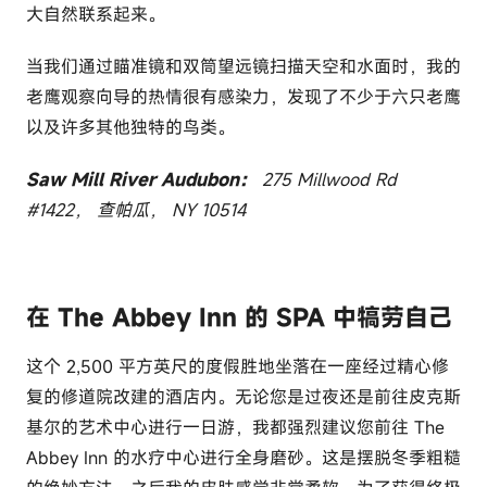
大自然联系起来。
当我们通过瞄准镜和双筒望远镜扫描天空和水面时，我的
老鹰观察向导的热情很有感染力，发现了不少于六只老鹰
以及许多其他独特的鸟类。
Saw Mill River Audubon：
275 Millwood Rd
#1422， 查帕瓜， NY 10514
在 The Abbey Inn 的 SPA 中犒劳自己
这个 2,500 平方英尺的度假胜地坐落在一座经过精心修
复的修道院改建的酒店内。无论您是过夜还是前往皮克斯
基尔的艺术中心进行一日游，我都强烈建议您前往 The
Abbey Inn 的水疗中心进行全身磨砂。这是摆脱冬季粗糙