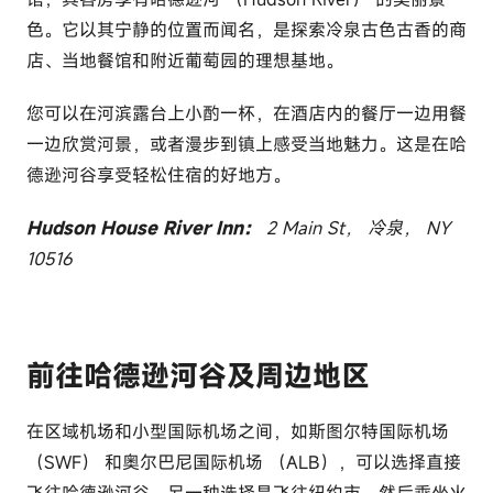
色。它以其宁静的位置而闻名，是探索冷泉古色古香的商
店、当地餐馆和附近葡萄园的理想基地。
您可以在河滨露台上小酌一杯，在酒店内的餐厅一边用餐
一边欣赏河景，或者漫步到镇上感受当地魅力。这是在哈
德逊河谷享受轻松住宿的好地方。
Hudson House River Inn：
2 Main St， 冷泉， NY
10516
前往哈德逊河谷及周边地区
在区域机场和小型国际机场之间，如斯图尔特国际机场
（SWF） 和奥尔巴尼国际机场 （ALB），可以选择直接