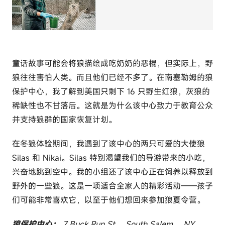
童话故事可能会将狼描绘成吃奶奶的恶棍，但实际上，野
狼往往害怕人类。而且他们已经不多了。在南塞勒姆的狼
保护中心，我了解到美国只剩下 16 只野生红狼，灰狼的
稀缺性也不甘落后。这就是为什么该中心致力于教育公众
并支持狼群的国家恢复计划。
在冬狼体验期间，我遇到了该中心的两只可爱的大使狼
Silas 和 Nikai。Silas 特别渴望我们的导游带来的小吃，
兴奋地跳到空中。我的小组还了该中心正在饲养以释放到
野外的一些狼。这是一项适合全家人的精彩活动——孩子
们可能非常喜欢它，以至于他们想回来参加狼夏令营。
狼保护中心：
7 Buck Run St， South Salem， NY