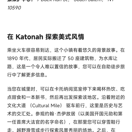
10590
在 Katonah 探索美式风情
乘坐火车很容易到达，这个小镇有着悠久的背景故事。在
1890 年代，居民实际搬迁了 50 座建筑物，为水库让
路，这是一个令人难以置信的故事，您可以在自助徒步旅
行中了解更多信息。
当您在城里时，可以在卡托纳阅览室停下来喝杯热饮、吃
点甜食和一本新书，然后再出发探索该地区。沿着附近的
文化大道 （Cultural Mile） 驱车前行，这里是历史与艺
术的交汇处。参观约翰·杰伊故居（以美国开国元勋和第
一任首席大法官的名字命名），在那里您可以穿雪鞋行
走、越野滑雪或步行探索风景秀丽的场地。之后，在