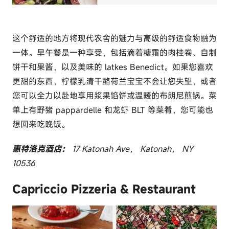
这个舒适的地方将现代农舍的魅力与高级的舒适食物融为
一体。早午餐是一种享受，包括滴着糖霜的肉桂卷、自制
饼干和果酱，以及美味的 latkes Benedict。如果您喜欢
更甜的东西，柠檬乳清干酪荷兰宝宝不会让您失望，或者
您可以全力以赴地享用浆果馅饼或温暖的布朗尼煎锅。菜
单上有野猪 pappardelle 和龙虾 BLT 等菜肴，您可能也
想回来吃晚饭。
惠特洛克酒店：
17 Katonah Ave， Katonah， NY
10536
Capriccio Pizzeria & Restaurant