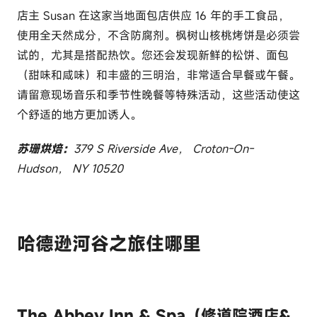
店主 Susan 在这家当地面包店供应 16 年的手工食品，
使用全天然成分，不含防腐剂。枫树山核桃烤饼是必须尝
试的，尤其是搭配热饮。您还会发现新鲜的松饼、面包
（甜味和咸味）和丰盛的三明治，非常适合早餐或午餐。
请留意现场音乐和季节性晚餐等特殊活动，这些活动使这
个舒适的地方更加诱人。
苏珊烘焙：
379 S Riverside Ave， Croton-On-
Hudson， NY 10520
哈德逊河谷之旅住哪里
The Abbey Inn & Spa（修道院酒店&