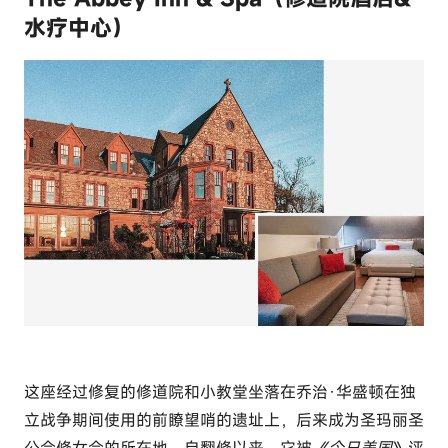
水疗中心）
这座经过修复的修道院和小教堂坐落在乔治·华盛顿在独
立战争期间使用的前瞭望哨的遗址上，后来成为圣玛丽圣