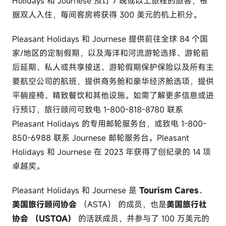
Holidays 和 Journese 预订 7 晚或以上旅程的旅客，根
据双人入住，每间客房将获得 300 美元的机上积分。
Pleasant Holidays 和 Journese 提供前往全球 84 个国
家/地区的定制假期，以及海洋和河流游轮选择、游轮前
后延期、私人或共享接送、游轮假期保护保险以及所有主
要航空公司的航班，提供商务舱和豪华经济舱选项，提供
平躺座椅、精致餐饮和其他设施。如需了解更多信息或进
行预订，旅行顾问可致电 1-800-818-8780 联系
Pleasant Holidays 的专用邮轮服务台，或致电 1-800-
850-6988 联系 Journese 邮轮服务台。Pleasant
Holidays 和 Journese 在 2023 年获得了创纪录的 14 项
卓越奖。
Pleasant Holidays 和 Journese 是
Tourism Cares
、
美国旅行顾问协会
（ASTA） 的成员，也是
美国旅行社
协会 （USTOA）
的活跃成员，并参与了 100 万美元的