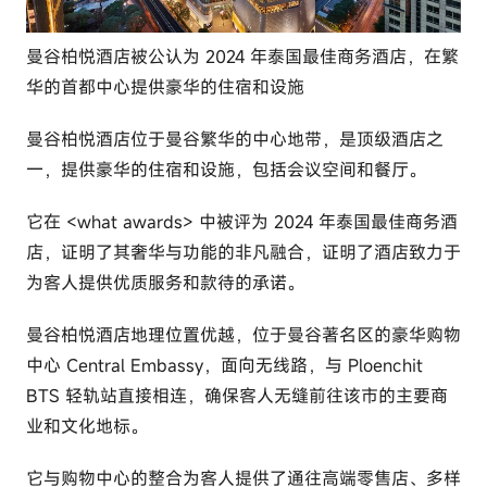
c
o
曼谷柏悦酒店被公认为 2024 年泰国最佳商务酒店，在繁
m
华的首都中心提供豪华的住宿和设施
曼谷柏悦酒店位于曼谷繁华的中心地带，是顶级酒店之
一，提供豪华的住宿和设施，包括会议空间和餐厅。
它在 <what awards> 中被评为 2024 年泰国最佳商务酒
店，证明了其奢华与功能的非凡融合，证明了酒店致力于
为客人提供优质服务和款待的承诺。
曼谷柏悦酒店地理位置优越，位于曼谷著名区的豪华购物
中心 Central Embassy，面向无线路，与 Ploenchit
BTS 轻轨站直接相连，确保客人无缝前往该市的主要商
业和文化地标。
它与购物中心的整合为客人提供了通往高端零售店、多样