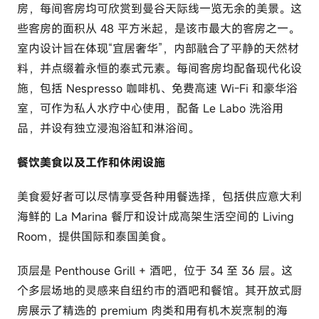
房，每间客房均可欣赏到曼谷天际线一览无余的美景。这
些客房的面积从 48 平方米起，是该市最大的客房之一。
室内设计旨在体现“宜居奢华”，内部融合了平静的天然材
料，并点缀着永恒的泰式元素。每间客房均配备现代化设
施，包括 Nespresso 咖啡机、免费高速 Wi-Fi 和豪华浴
室，可作为私人水疗中心使用，配备 Le Labo 洗浴用
品，并设有独立浸泡浴缸和淋浴间。
餐饮美食以及工作和休闲设施
美食爱好者可以尽情享受各种用餐选择，包括供应意大利
海鲜的 La Marina 餐厅和设计成高架生活空间的 Living
Room，提供国际和泰国美食。
顶层是 Penthouse Grill + 酒吧，位于 34 至 36 层。这
个多层场地的灵感来自纽约市的酒吧和餐馆。其开放式厨
房展示了精选的 premium 肉类和用有机木炭烹制的海