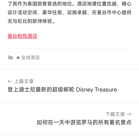
了其作为泰国旅客首选的地位。酒店地理位置优越，精心
设计活动空间，豪华住宿，设施卓越，在曼谷市中心提供
无与伦比的款待体验。
曼谷柏悦酒店
🛎 全球酒店
文
上篇文章
章
登上迪士尼最新的超级邮轮 Disney Treasure
导
航
下篇文章
如何在一天中游览罗马的所有著名景点