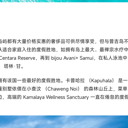
岛屿都有大量价格实惠的奢侈品可供尽情享受，但与普吉岛
从适合家庭入住的度假胜地，如拥有岛上最大、最禅宗水疗
Reserve，再到 bijou Avani+ Samui，在私人泳池中
 塔林·甘。
该国一些最好的度假胜地。卡普哈拉 （Kapuhala） 是一
依偎在小查汶 （Chaweng Noi） 的森林山丘上，菜单
amalaya Wellness Sanctuary 一直在倦怠的度