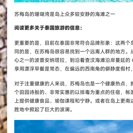
苏梅岛的珊瑚湾是岛上众多较安静的海滩之一
阅读更多关于
泰国旅游
的信息：
更重要的是，目前在泰国非常符合品牌形象：这两个
同的是，在苏梅岛很容易找到一个远离人群的地方。
心之一的波普安纳塔拉，到沿着查汶海滩沿岸蔓延的 Centara 
享用漂浮早餐是常态，在偏远的西南角的僻静度假村，
对于注重健康的人来说，苏梅岛也是一个健康热点，拥有
个田园诗般的、非常实惠的以排毒为重点的住宿，帐篷别墅
上提供健康食品、瑜伽课程和宁静。或者在岛上更南边，高端的 K
胜地中掀起了巨大的波澜。