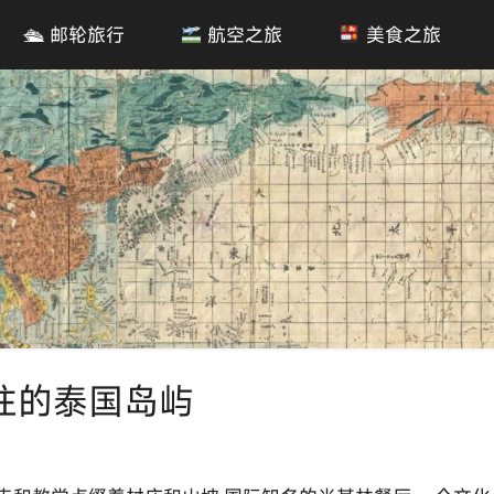
🛳 邮轮旅行
航空之旅
美食之旅
往的泰国岛屿