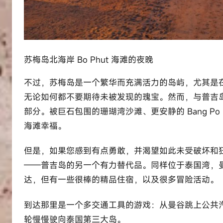
苏梅岛北海岸 Bo Phut 海滩的夜晚
不过，苏梅岛是一个繁华而充满活力的岛屿，尤其是
无论如何都不要期待未被发现的瑰宝。然而，与普吉
部分。被巨石包围的珊瑚湾沙滩、更安静的 Bang Po 
海滩幸福。
但是，如果您感到有点勇敢，并渴望如此未受破坏和
——普吉岛的另一个有力替代品。同样位于泰国湾，
达，但有一些很棒的精品住宿，以及很多冒险活动。
到达那里是一个多交通工具的游戏：从曼谷跳上公共
轮慢慢驶向泰国第三大岛。