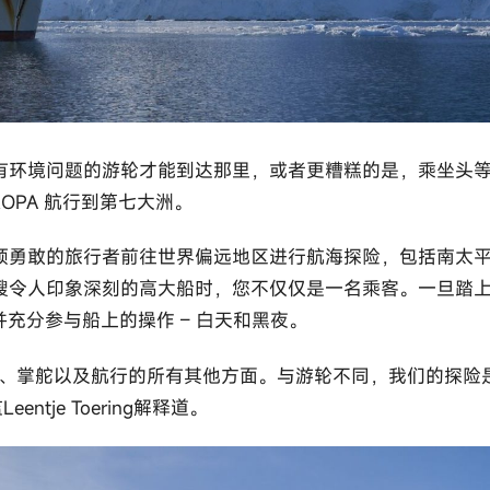
有环境问题的游轮才能到达那里，或者更糟糕的是，乘坐头
ROPA 航行到第七大洲。
桅高船，带领勇敢的旅行者前往世界偏远地区进行航海探险，包括南太
艘令人印象深刻的高大船时，您不仅仅是一名乘客。一旦踏
”，并充分参与船上的操作 – 白天和黑夜。
望、掌舵以及航行的所有其他方面。与游轮不同，我们的探险
ntje Toering解释道。