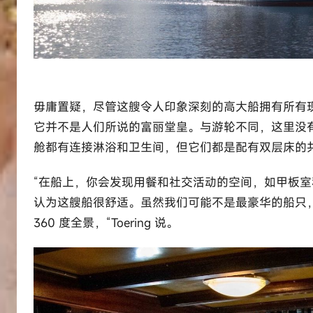
毋庸置疑，尽管这艘令人印象深刻的高大船拥有所有现代便
它并不是人们所说的富丽堂皇。与游轮不同，这里没
舱都有连接淋浴和卫生间，但它们都是配有双层床的共
“在船上，你会发现用餐和社交活动的空间，如甲板
认为这艘船很舒适。虽然我们可能不是最豪华的船只
360 度全景，“Toering 说。