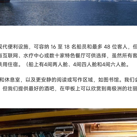
利设施，可容纳 16 至 18 名船员和最多 48 位客人，
有互联网、水疗中心或数十家特色餐厅可供选择，虽然所有
用住宿。（船上有4间两人舱、4间四人舱和4间六人舱。
室和休息室，以及更安静的阅读或写作区域，如图书馆。我们
，但我们提供最好的酒吧，在甲板上可以欣赏到南极洲的壮