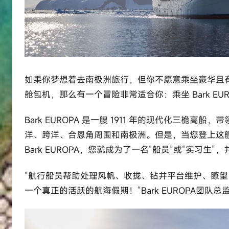
如果你梦想着去南极洲旅行，但你不愿意乘坐豪华且
舱包机，那么有一个冒险非常适合你：乘坐 Bark EU
Bark EUROPA 是一艘 1911 年的现代化三
洋、跨洋、合恩角周围和南极洲。但是，当您登上这
Bark EUROPA，您就成为了一名“船员”或“实习生
“航行船员帮助处理风帆、收拢、钻井平台维护、瞭
一个真正的活跃的航海假期！“Bark EUROPA团队总监Lee