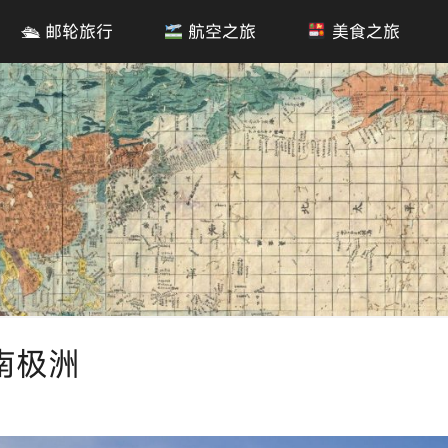
🛳 邮轮旅行
航空之旅
美食之旅
南极洲