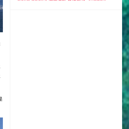
等
平
上
是