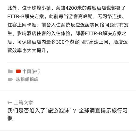
此外，位于珠峰小镇、海拔4200米的游客酒店也部署了
FTTR-B解决方案。此前每当游客高峰期，无网络连接、
住客上网卡顿、前台入住系统反应迟缓等网络问题时有发
生，影响酒店住客的入住体验。部署FTTR-B解决方案之
后，可保障酒店内最多300个游客同时高速上网，酒店运
营效率也大大提升。
中国旅行
珠穆朗穆峰
文
上篇文章
章
我们是否陷入了”旅游泡沫”？ 全球调查揭示旅行习
导
惯
航