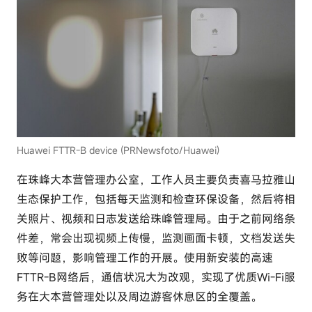
c
o
m
Huawei FTTR-B device (PRNewsfoto/Huawei)
在珠峰大本营管理办公室，工作人员主要负责喜马拉雅山
生态保护工作，包括每天监测和检查环保设备，然后将相
关照片、视频和日志发送给珠峰管理局。由于之前网络条
件差，常会出现视频上传慢，监测画面卡顿，文档发送失
败等问题，影响管理工作的开展。使用新安装的高速
FTTR-B网络后，通信状况大为改观，实现了优质Wi-Fi服
务在大本营管理处以及周边游客休息区的全覆盖。