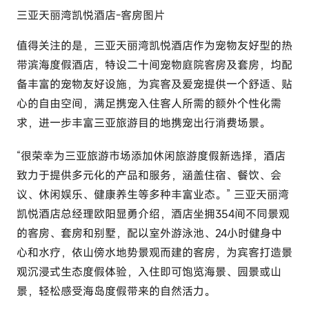
三亚天丽湾凯悦酒店-客房图片
值得关注的是，三亚天丽湾凯悦酒店作为宠物友好型的热
带滨海度假酒店，特设二十间宠物庭院客房及套房，均配
备丰富的宠物友好设施，为宾客及爱宠提供一个舒适、贴
心的自由空间，满足携宠入住客人所需的额外个性化需
求，进一步丰富三亚旅游目的地携宠出行消费场景。
“很荣幸为三亚旅游市场添加休闲旅游度假新选择，酒店
致力于提供多元化的产品和服务，涵盖住宿、餐饮、会
议、休闲娱乐、健康养生等多种丰富业态。” 三亚天丽湾
凯悦酒店总经理欧阳显勇介绍，酒店坐拥354间不同景观
的客房、套房和别墅，配以室外游泳池、24小时健身中
心和水疗，依山傍水地势景观而建的客房，为宾客打造景
观沉浸式生态度假体验，入住即可饱览海景、园景或山
景，轻松感受海岛度假带来的自然活力。