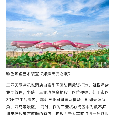
粉色鲸鱼艺术装置《海洋天使之歌》
三亚天丽湾凯悦酒店由富华国际集团斥资打造、凯悦酒店
集团管理，坐落于三亚湾黄金地段，区位便捷，处于市区
30分钟生活圈内，邻近三亚凤凰国际机场，毗邻天涯海
角、西岛等景区。 同时，作为三亚核心湾区中为数不多
拥享稀缺礁石海滩的酒店，将致力于为宾客打造一处避世