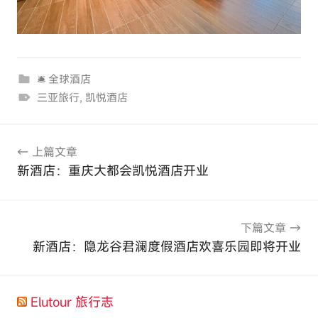
🛎 全球酒店
三亚旅行
,
凯悦酒店
文
上篇文章
章
新酒店：重庆大都会凯悦酒店开业
导
航
下篇文章
新酒店：隐龙谷君澜度假酒店欢喜乐园即将开业
Elutour 旅行志