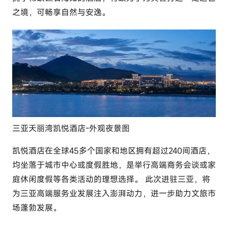
之境，可畅享自然与安逸。
三亚天丽湾凯悦酒店-外观夜景图
凯悦酒店在全球45多个国家和地区拥有超过240间酒店，
均坐落于城市中心或度假胜地，是举行高端商务会谈或家
庭休闲度假等各类活动的理想选择。 此次进驻三亚，将
为三亚高端服务业发展注入澎湃动力，进一步助力文旅市
场蓬勃发展。