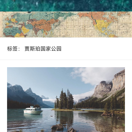
标签：
贾斯珀国家公园