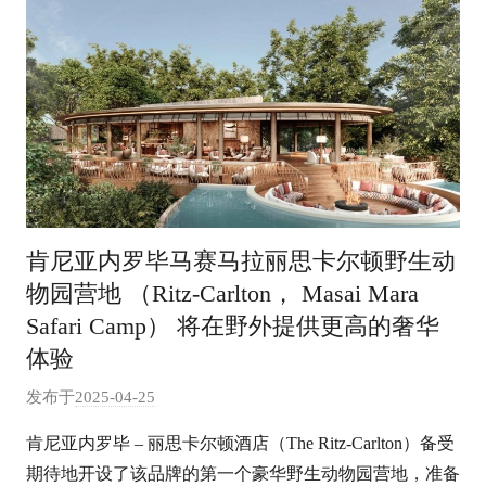
肯尼亚内罗毕马赛马拉丽思卡尔顿野生动
物园营地 （Ritz-Carlton， Masai Mara
Safari Camp） 将在野外提供更高的奢华
体验
发布于
2025-04-25
作
者
肯尼亚内罗毕 – 丽思卡尔顿酒店（The Ritz-Carlton）备受
:
期待地开设了该品牌的第一个豪华野生动物园营地，准备
e