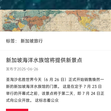
标签：
新加坡旅行
新加坡海洋水族馆将提供新景点
发布于
2025-06-26
作
者
圣淘沙名胜世界今天（6 月 26 日）正式开始销售焕然一
:
新的新加坡海洋水族馆的门票。 这是在定于 7 月 23 日
e
举行的开幕式之前，该景点将于第二天，即 7 月 24 日正
l
式向公众开放。 这标志着公众
u
t