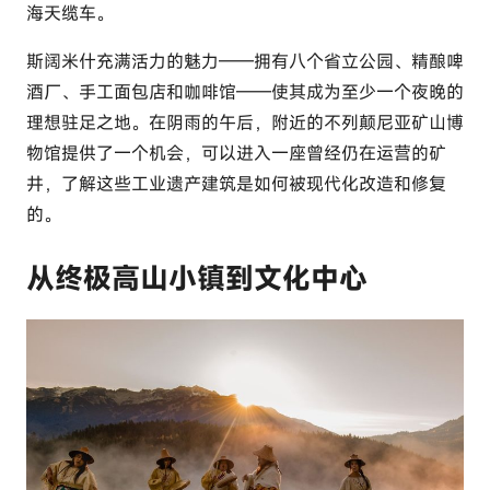
海天缆车。
斯阔米什充满活力的魅力——拥有八个省立公园、精酿啤
酒厂、手工面包店和咖啡馆——使其成为至少一个夜晚的
理想驻足之地。在阴雨的午后，附近的
不列颠尼亚矿山博
物馆
提供了一个机会，可以进入一座曾经仍在运营的矿
井，了解这些工业遗产建筑是如何被现代化改造和修复
的。
从终极高山小镇到文化中心