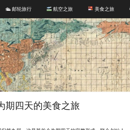
🛳 邮轮旅行
航空之旅
美食之旅
025 呈现为期四天的美食之旅