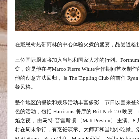
在戴恩树热带雨林的中心体验火煮的盛宴，品尝道格
三位国际厨师将加入当地和国家人才的行列。Fortnum & 
饼，这是他在与Marco Pierre White合作期间首次制作的。
他的创意方法回归，而 The Tippling Club 的前任
餐风格。
整个地区的餐饮和娱乐活动丰富多彩，节日以喜来登
色的活动，包括 Harrisons 餐厅的 Brit Pack 2.
焰之夜， 由马特·普雷斯顿 （Matt Preston） 主演。8 月
村在周末举行，有烹饪演示、大师班和当地小吃摊。活动以
Matt Stone、Ryan Clift、Manu Feildel、Nelly Robin