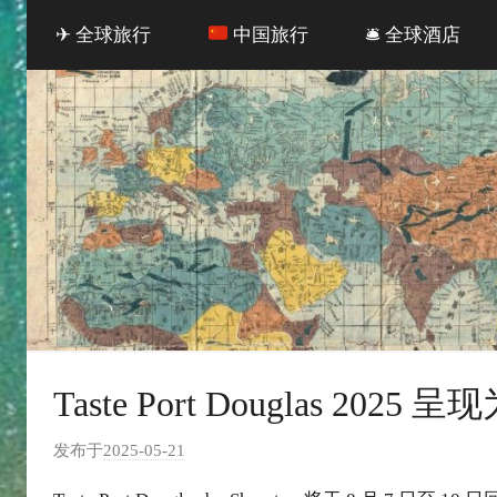
✈ 全球旅行
中国旅行
🛎 全球酒店
Taste Port Douglas 2
发布于
2025-05-21
作
者