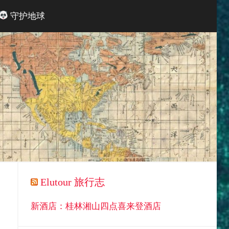
守护地球
Elutour 旅行志
新酒店：桂林湘山四点喜来登酒店