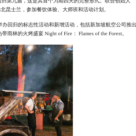
 月 7 日至 10 日回归第九届，这是其首个为期四天的完整形式。联合创始人
烹饪人才来到远北昆士兰，参加餐饮体验、大师班和活动计划。
举办回归的标志性活动和新增活动，包括新加坡航空公司推
的火烤盛宴 Night of Fire： Flames of the Forest。