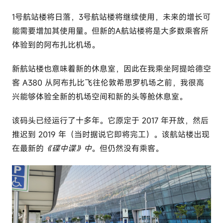
c
1号航站楼将日落，3号航站楼将继续使用，未来的增长可
o
能需要增加其使用量。但新的A航站楼将是大多数乘客所
m
体验到的阿布扎比机场。
新航站楼也意味着新的休息室，因此在我乘坐阿提哈德空
客 A380 从阿布扎比飞往伦敦希思罗机场之前，我很高
兴能够体验全新的机场空间和新的头等舱休息室。
该码头已经运行了十多年。它原定于 2017 年开放，然后
推迟到 2019 年（当时据说它即将完工）。该航站楼出现
在最新的
《碟中谍》中
。但仍然没有乘客。