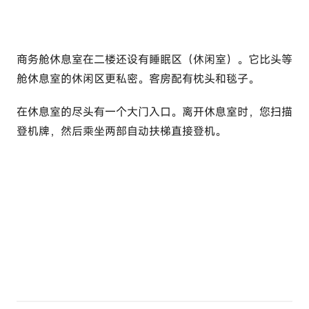
商务舱休息室在二楼还设有睡眠区（休闲室）。它比头等
舱休息室的休闲区更私密。客房配有枕头和毯子。
在休息室的尽头有一个大门入口。离开休息室时，您扫描
登机牌，然后乘坐两部自动扶梯直接登机。