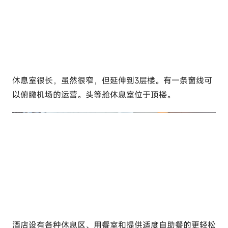
休息室很长，虽然很窄，但延伸到3层楼。有一条窗线可
以俯瞰机场的运营。头等舱休息室位于顶楼。
酒店设有各种休息区、用餐室和提供适度自助餐的更轻松