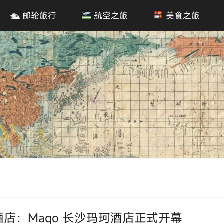
🛳 邮轮旅行
航空之旅
美食之旅
酒店：Maqo 长沙玛珂酒店正式开幕