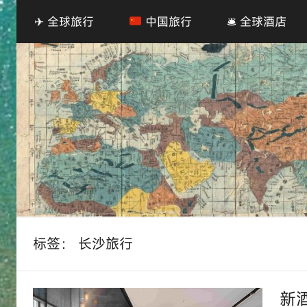
✈ 全球旅行
中国旅行
🛎 全球酒店
标签：
长沙旅行
新