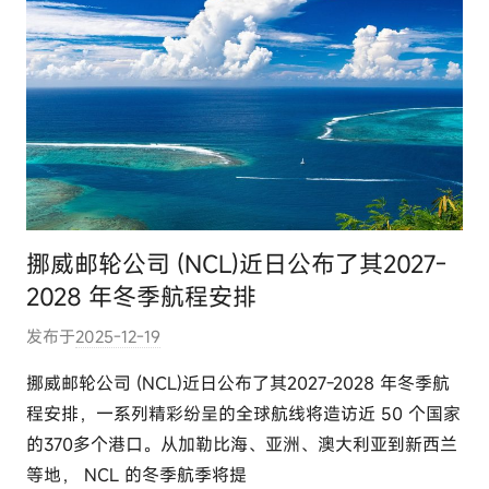
挪威邮轮公司 (NCL)近日公布了其2027-
2028 年冬季航程安排
发布于
2025-12-19
作
者
挪威邮轮公司 (NCL)近日公布了其2027-2028 年冬季航
:
程安排，一系列精彩纷呈的全球航线将造访近 50 个国家
e
的370多个港口。从加勒比海、亚洲、澳大利亚到新西兰
l
等地， NCL 的冬季航季将提
u