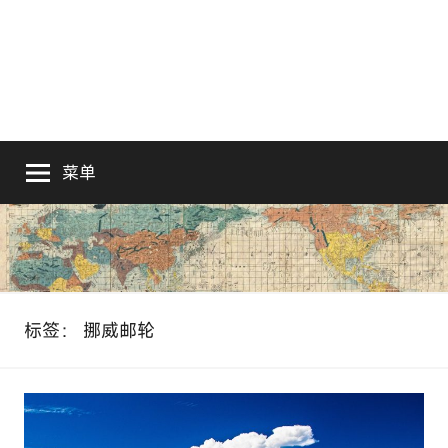
菜单
标签：
挪威邮轮